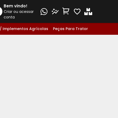
Bem vindo!
Criar ou acessar
conta
/ Implementos Agrícolas
Peças Para Trator