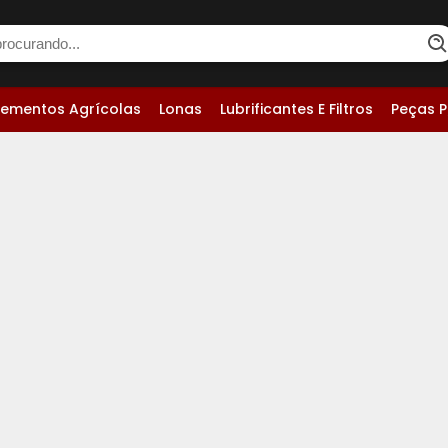
lementos Agrícolas
Lonas
Lubrificantes E Filtros
Peças P