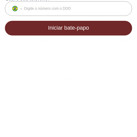
Marca: GBR;
OBS: A instalação e a aplicação é de
responsabilidade do consumidor. O fornecedor
não se responsabiliza pela aplicação e pelo uso
indevido da peça.